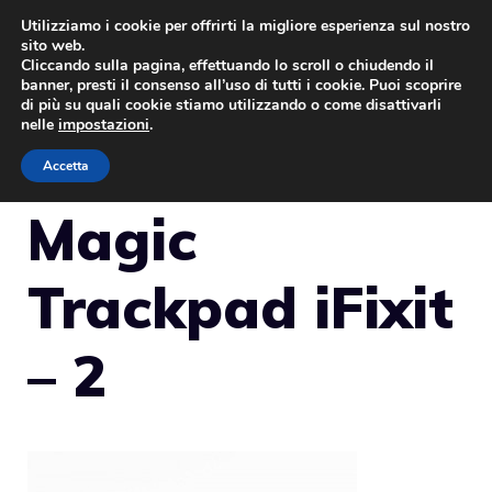
Vai
Utilizziamo i cookie per offrirti la migliore esperienza sul nostro
sito web.
al
Cliccando sulla pagina, effettuando lo scroll o chiudendo il
MENU
contenuto
banner, presti il consenso all’uso di tutti i cookie. Puoi scoprire
di più su quali cookie stiamo utilizzando o come disattivarli
nelle
impostazioni
.
Accetta
Magic
Trackpad iFixit
– 2