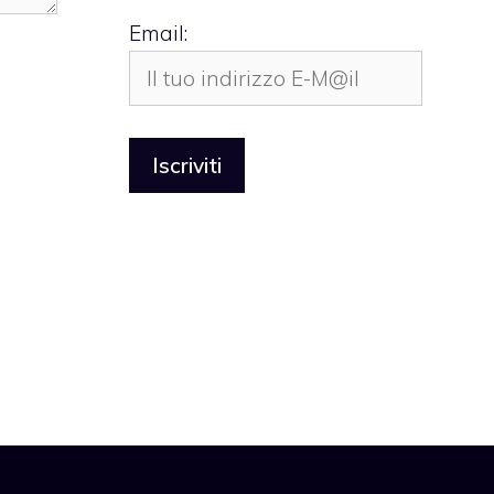
Email: