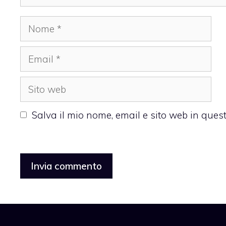
Nome
Email
Sito
web
Salva il mio nome, email e sito web in que