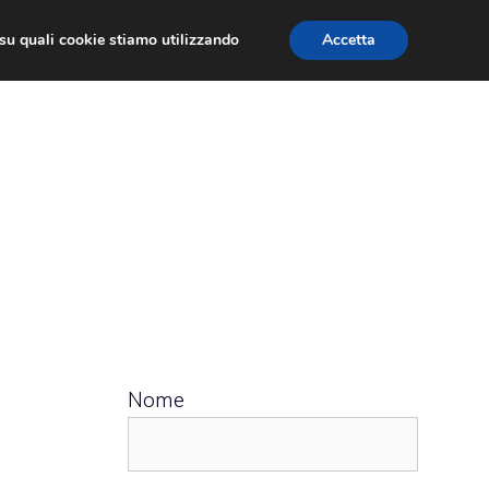
ù su quali cookie stiamo utilizzando
Accetta
 APPS
RECENSIONI
APPROFONDIMENTO
Nome