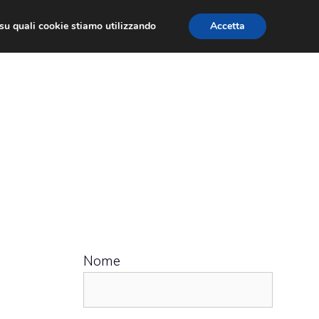
ù su quali cookie stiamo utilizzando
Accetta
 APPS
RECENSIONI
APPROFONDIMENTO
Nome