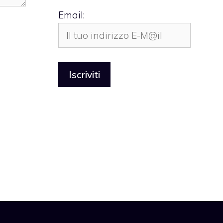
Email: