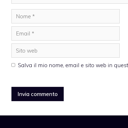
Nome
Email
Sito
web
Salva il mio nome, email e sito web in que