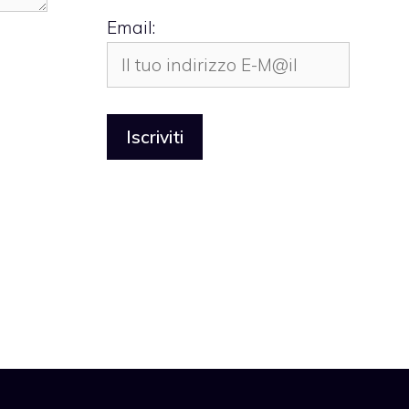
Email: