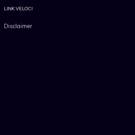
LINK VELOCI
Disclaimer