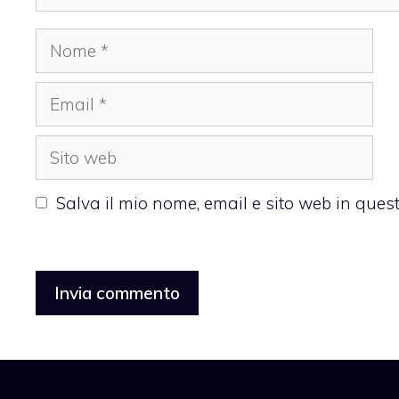
Nome
Email
Sito
web
Salva il mio nome, email e sito web in que