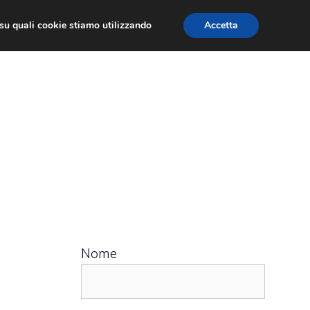
ù su quali cookie stiamo utilizzando
Accetta
 APPS
RECENSIONI
APPROFONDIMENTO
Nome