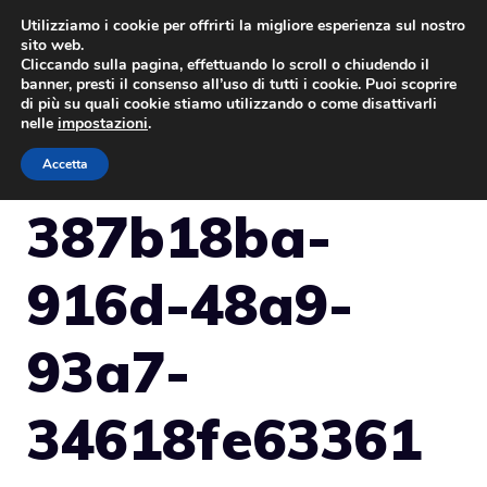
Vai
Utilizziamo i cookie per offrirti la migliore esperienza sul nostro
sito web.
al
Cliccando sulla pagina, effettuando lo scroll o chiudendo il
MENU
contenuto
banner, presti il consenso all’uso di tutti i cookie. Puoi scoprire
di più su quali cookie stiamo utilizzando o come disattivarli
nelle
impostazioni
.
Accetta
387b18ba-
916d-48a9-
93a7-
34618fe63361