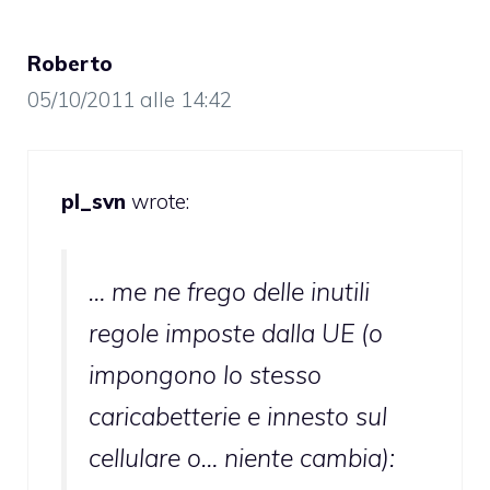
Roberto
05/10/2011 alle 14:42
pl_svn
wrote:
… me ne frego delle inutili
regole imposte dalla UE (o
impongono lo stesso
caricabetterie e innesto sul
cellulare o… niente cambia):