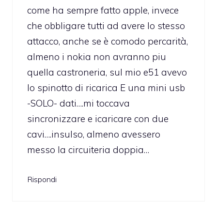
come ha sempre fatto apple, invece
che obbligare tutti ad avere lo stesso
attacco, anche se è comodo percarità,
almeno i nokia non avranno piu
quella castroneria, sul mio e51 avevo
lo spinotto di ricarica E una mini usb
-SOLO- dati….mi toccava
sincronizzare e icaricare con due
cavi….insulso, almeno avessero
messo la circuiteria doppia…
Rispondi