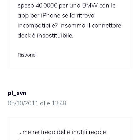
speso 40.000€ per una BMW con le
app per iPhone se la ritrova
incompatibile? Insomma il connettore
dock è insostituibile.
Rispondi
pl_svn
05/10/2011 alle 13:48
… me ne frego delle inutili regole