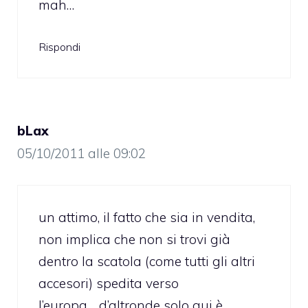
mah…
Rispondi
bLax
05/10/2011 alle 09:02
un attimo, il fatto che sia in vendita,
non implica che non si trovi già
dentro la scatola (come tutti gli altri
accesori) spedita verso
l’europa…..d’altronde solo qui è