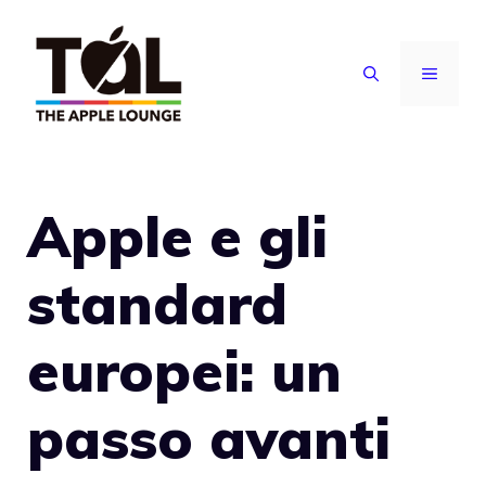
Vai
al
MENU
contenuto
Apple e gli
standard
europei: un
passo avanti