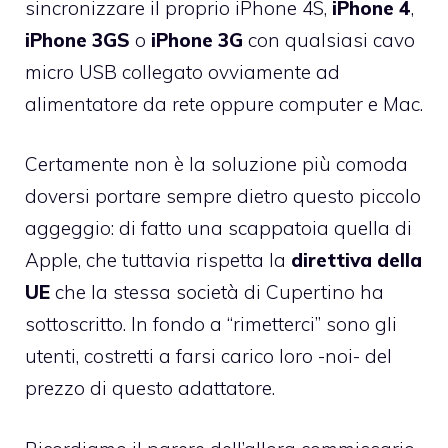
sincronizzare il proprio
iPhone 4S
,
iPhone 4
,
iPhone 3GS
o
iPhone 3G
con qualsiasi cavo
micro USB collegato ovviamente ad
alimentatore da rete oppure computer e Mac.
Certamente non è la soluzione più comoda
doversi portare sempre dietro questo piccolo
aggeggio: di fatto una scappatoia quella di
Apple, che tuttavia rispetta la
direttiva della
UE
che la stessa società di Cupertino ha
sottoscritto. In fondo a “rimetterci” sono gli
utenti, costretti a farsi carico loro -noi- del
prezzo di questo adattatore.