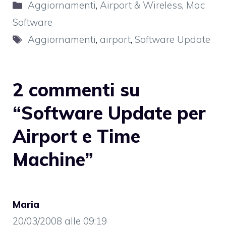
Categorie
Aggiornamenti
,
Airport & Wireless
,
Mac
Software
Tag
Aggiornamenti
,
airport
,
Software Update
2 commenti su
“Software Update per
Airport e Time
Machine”
Maria
20/03/2008 alle 09:19