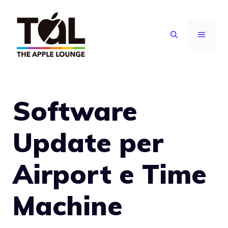
Vai
al
MENU
contenuto
Software
Update per
Airport e Time
Machine