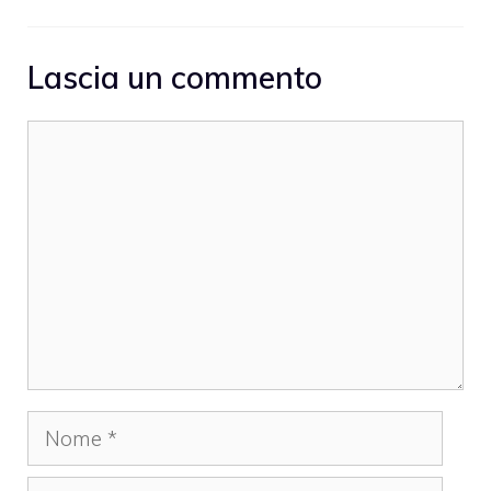
Lascia un commento
Commento
Nome