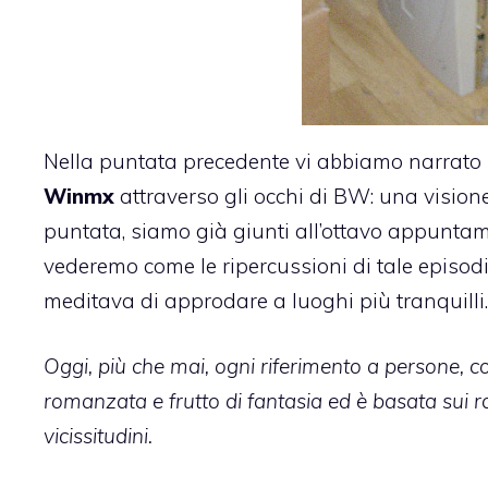
Nella puntata precedente
vi abbiamo narrato
Winmx
attraverso gli occhi di BW: una vision
puntata, siamo già giunti all’ottavo appuntam
vederemo come le ripercussioni di tale episod
meditava di approdare a luoghi più tranquilli.
Oggi, più che mai, ogni riferimento a persone, c
romanzata e frutto di fantasia ed è basata sui 
vicissitudini.