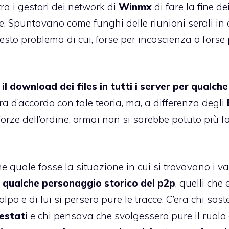
tra i gestori dei network di
Winmx
di fare la fine de
e. Spuntavano come funghi delle riunioni serali in c
sto problema di cui, forse per incoscienza o forse 
l download dei files in tutti i server per qualche
ra d’accordo con tale teoria, ma, a differenza degli
forze dell’ordine, ormai non si sarebbe potuto più f
e quale fosse la situazione in cui si trovavano i va
o
qualche personaggio storico del p2p
, quelli che
olpo e di lui si persero pure le tracce. C’era chi sos
estati
e chi pensava che svolgessero pure il ruolo 