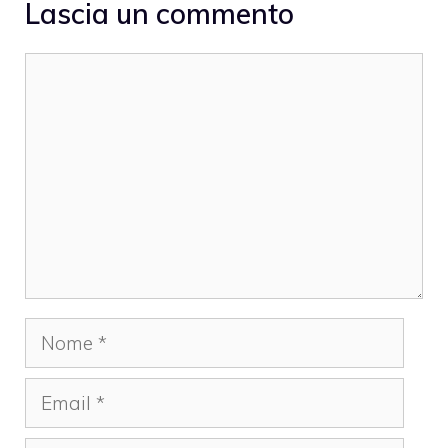
Lascia un commento
Commento
Nome
Email