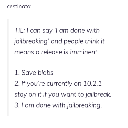
cestinato:
TIL: I can say ‘I am done with
jailbreaking’ and people think it
means a release is imminent.
1. Save blobs
2. If you’re currently on 10.2.1
stay on it if you want to jailbreak.
3. I am done with jailbreaking.