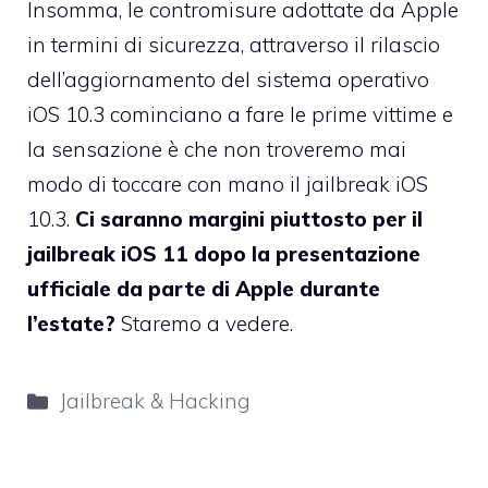
Insomma, le contromisure adottate da Apple
in termini di sicurezza, attraverso il rilascio
dell’aggiornamento del sistema operativo
iOS 10.3 cominciano a fare le prime vittime e
la sensazione è che non troveremo mai
modo di toccare con mano il jailbreak iOS
10.3.
Ci saranno margini piuttosto per il
jailbreak iOS 11 dopo la presentazione
ufficiale da parte di Apple durante
l’estate?
Staremo a vedere.
Categorie
Jailbreak & Hacking