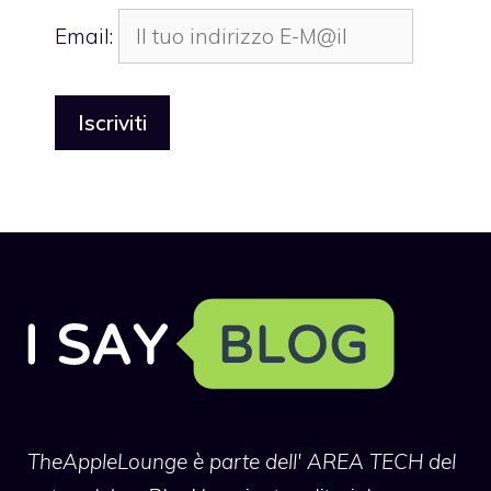
Email:
TheAppleLounge
è parte dell' AREA TECH del