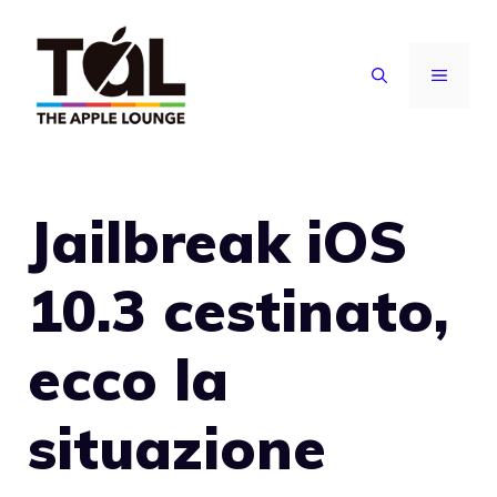
Vai
al
MENU
contenuto
Jailbreak iOS
10.3 cestinato,
ecco la
situazione