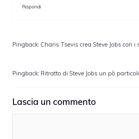
Rispondi
Pingback:
Charis Tsevis crea Steve Jobs con i s
Pingback: Ritratto di Steve Jobs un pò partico
Lascia un commento
Commento