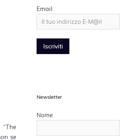
Email:
Newsletter
Nome
 “
The
non se