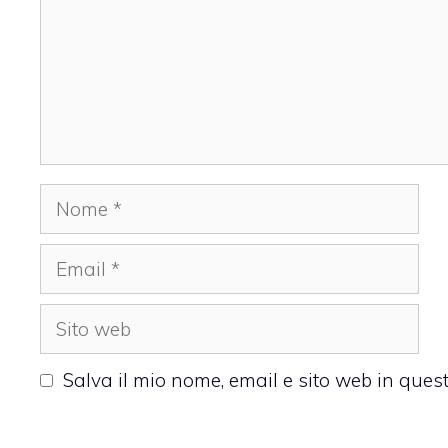
Nome
Email
Sito
web
Salva il mio nome, email e sito web in que