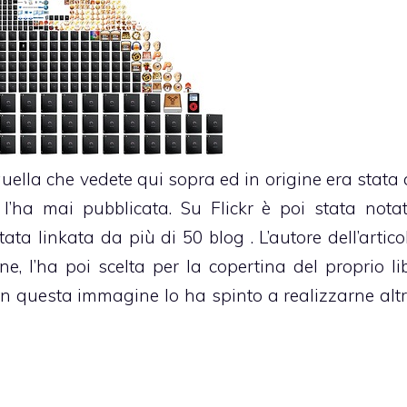
uella che vedete qui sopra ed in origine era stata 
’ha mai pubblicata. Su Flickr è poi stata not
stata linkata da più di 50 blog . L’autore dell’artic
ne, l’ha poi scelta per la copertina del proprio li
cn questa immagine lo ha spinto a realizzarne altre