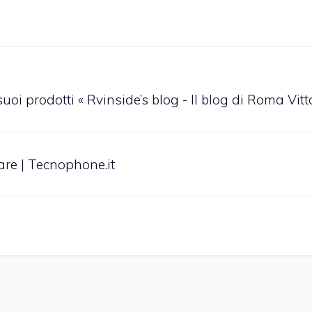
uoi prodotti « Rvinside’s blog - Il blog di Roma Vitt
lare | Tecnophone.it