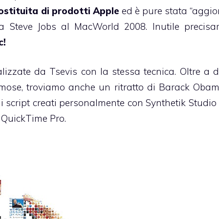
ostituita di prodotti Apple
ed è pure stata “aggio
da Steve Jobs al MacWorld 2008. Inutile precisa
c!
izzate da Tsevis con la stessa tecnica. Oltre a d
famose, troviamo anche un ritratto di
Barack Oba
i script creati personalmente con Synthetik Studio A
QuickTime Pro.