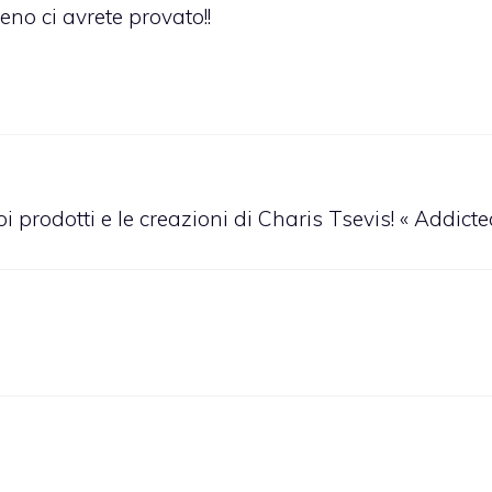
no ci avrete provato!!
i prodotti e le creazioni di Charis Tsevis! « Addict