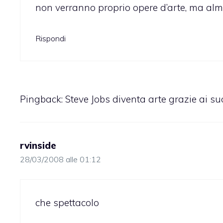
non verranno proprio opere d’arte, ma alme
Rispondi
Pingback:
Steve Jobs diventa arte grazie ai suo
rvinside
28/03/2008 alle 01:12
che spettacolo