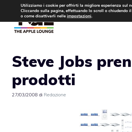
Vai
Utilizziamo i cookie per offrirti la migliore esperienza sul 
Cliccando sulla pagina, effettuando lo scroll o chiudendo il 
al
o come disattivarli nelle
impostazioni
.
APPLE NEWS
IPH
contenuto
Steve Jobs pren
prodotti
27/03/2008
di
Redazione