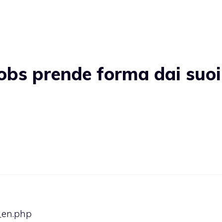
obs prende forma dai suoi
_en.php