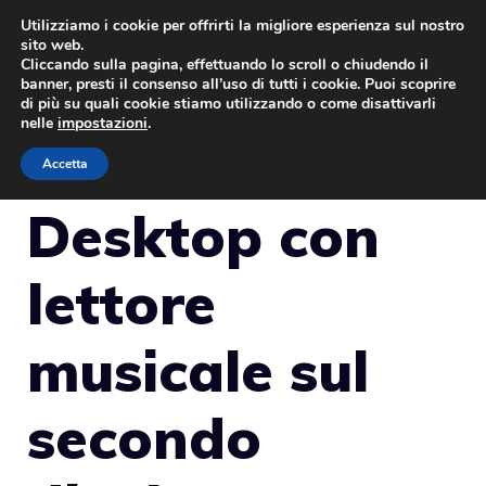
Vai
Utilizziamo i cookie per offrirti la migliore esperienza sul nostro
sito web.
al
Cliccando sulla pagina, effettuando lo scroll o chiudendo il
MENU
contenuto
banner, presti il consenso all’uso di tutti i cookie. Puoi scoprire
di più su quali cookie stiamo utilizzando o come disattivarli
nelle
impostazioni
.
Accetta
Desktop con
lettore
musicale sul
secondo