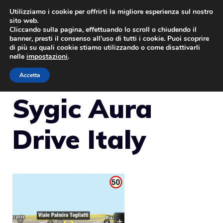
Vai
Utilizziamo i cookie per offrirti la migliore esperienza sul nostro
sito web.
al
Cliccando sulla pagina, effettuando lo scroll o chiudendo il
MENU
contenuto
banner, presti il consenso all’uso di tutti i cookie. Puoi scoprire
di più su quali cookie stiamo utilizzando o come disattivarli
nelle
impostazioni
.
Accetta
Sygic Aura
Drive Italy