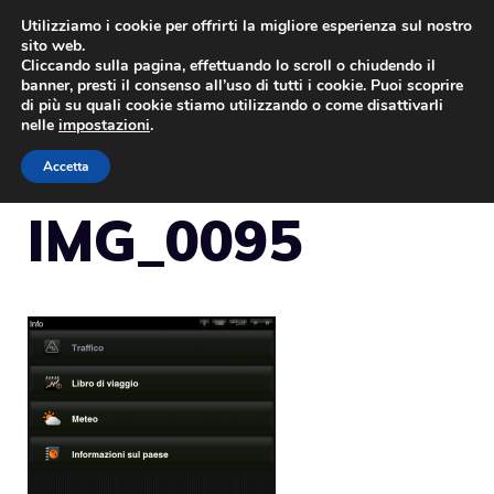
Vai
Utilizziamo i cookie per offrirti la migliore esperienza sul nostro
sito web.
al
Cliccando sulla pagina, effettuando lo scroll o chiudendo il
MENU
contenuto
banner, presti il consenso all’uso di tutti i cookie. Puoi scoprire
di più su quali cookie stiamo utilizzando o come disattivarli
nelle
impostazioni
.
Accetta
IMG_0095