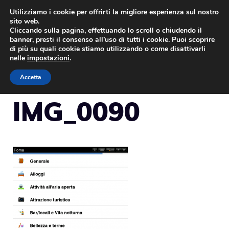
Vai
Utilizziamo i cookie per offrirti la migliore esperienza sul nostro
sito web.
al
Cliccando sulla pagina, effettuando lo scroll o chiudendo il
MENU
contenuto
banner, presti il consenso all’uso di tutti i cookie. Puoi scoprire
di più su quali cookie stiamo utilizzando o come disattivarli
nelle
impostazioni
.
Accetta
IMG_0090