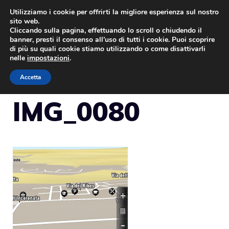
Vai
Utilizziamo i cookie per offrirti la migliore esperienza sul nostro
sito web.
al
Cliccando sulla pagina, effettuando lo scroll o chiudendo il
MENU
contenuto
banner, presti il consenso all’uso di tutti i cookie. Puoi scoprire
di più su quali cookie stiamo utilizzando o come disattivarli
nelle
impostazioni
.
Accetta
IMG_0080