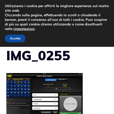
Vai
Utilizziamo i cookie per offrirti la migliore esperienza sul nostro
sito web.
al
Cliccando sulla pagina, effettuando lo scroll o chiudendo il
MENU
contenuto
banner, presti il consenso all’uso di tutti i cookie. Puoi scoprire
di più su quali cookie stiamo utilizzando o come disattivarli
nelle
impostazioni
.
Accetta
IMG_0255