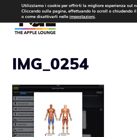
Vai
Utilizziamo i cookie per offrirti la migliore esperienza sul 
Cliccando sulla pagina, effettuando lo scroll o chiudendo il 
al
o come disattivarli nelle
impostazioni
.
APPLE NEWS
IPH
contenuto
IMG_0254