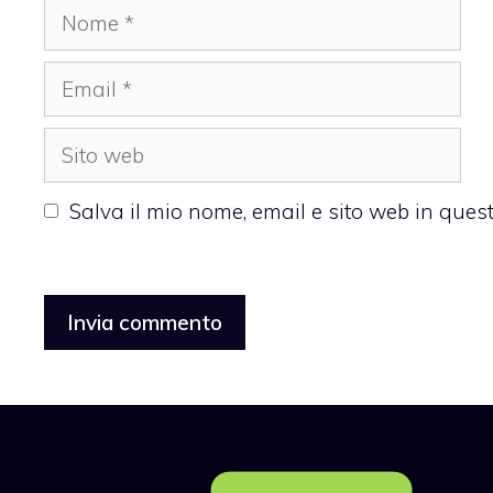
Nome
Email
Sito
web
Salva il mio nome, email e sito web in que