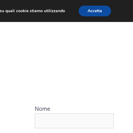
ù su quali cookie stiamo utilizzando
Accetta
 APPS
RECENSIONI
APPROFONDIMENTO
Nome