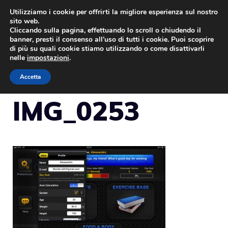
Vai
Utilizziamo i cookie per offrirti la migliore esperienza sul nostro
sito web.
al
Cliccando sulla pagina, effettuando lo scroll o chiudendo il
MENU
contenuto
banner, presti il consenso all’uso di tutti i cookie. Puoi scoprire
di più su quali cookie stiamo utilizzando o come disattivarli
nelle
impostazioni
.
Accetta
IMG_0253