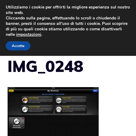
Vai
Utilizziamo i cookie per offrirti la migliore esperienza sul nostro
sito web.
al
Cliccando sulla pagina, effettuando lo scroll o chiudendo il
MENU
contenuto
banner, presti il consenso all’uso di tutti i cookie. Puoi scoprire
di più su quali cookie stiamo utilizzando o come disattivarli
nelle
impostazioni
.
Accetta
IMG_0248