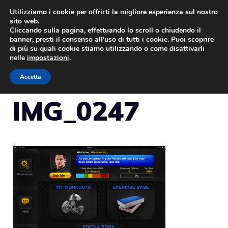
Vai
Utilizziamo i cookie per offrirti la migliore esperienza sul nostro
sito web.
al
Cliccando sulla pagina, effettuando lo scroll o chiudendo il
MENU
contenuto
banner, presti il consenso all’uso di tutti i cookie. Puoi scoprire
di più su quali cookie stiamo utilizzando o come disattivarli
nelle
impostazioni
.
Accetta
IMG_0247