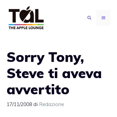
Vai
al
MENU
contenuto
Sorry Tony,
Steve ti aveva
avvertito
17/11/2008
di
Redazione