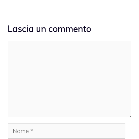
Lascia un commento
Commento
Nome