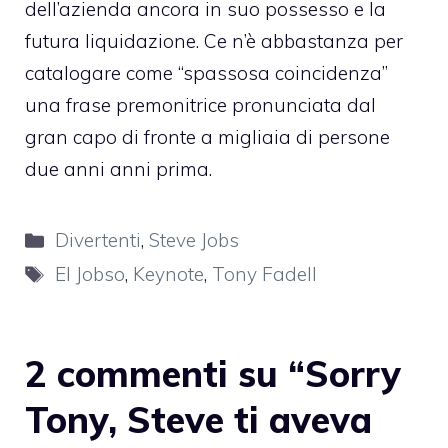
dell’azienda ancora in suo possesso e la
futura liquidazione. Ce n’è abbastanza per
catalogare come “spassosa coincidenza”
una frase premonitrice pronunciata dal
gran capo di fronte a migliaia di persone
due anni anni prima.
Categorie
Divertenti
,
Steve Jobs
Tag
El Jobso
,
Keynote
,
Tony Fadell
2 commenti su “Sorry
Tony, Steve ti aveva