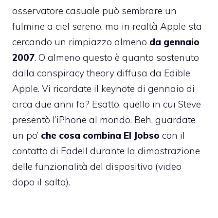
osservatore casuale può sembrare un
fulmine a ciel sereno, ma in realtà Apple sta
cercando un rimpiazzo almeno
da gennaio
2007
. O almeno questo è quanto sostenuto
dalla
conspiracy theory diffusa da Edible
Apple
. Vi ricordate il keynote di gennaio di
circa due anni fa? Esatto, quello in cui Steve
presentò l’iPhone al mondo. Beh, guardate
un po’
che cosa combina El Jobso
con il
contatto di Fadell durante la dimostrazione
delle funzionalità del dispositivo (video
dopo il salto).