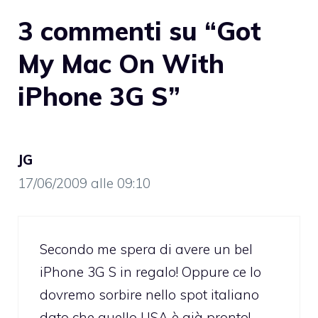
3 commenti su “Got
My Mac On With
iPhone 3G S”
JG
17/06/2009 alle 09:10
Secondo me spera di avere un bel
iPhone 3G S in regalo! Oppure ce lo
dovremo sorbire nello spot italiano
dato che quello USA è già pronto!