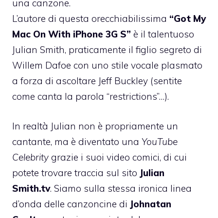
una canzone.
L’autore di questa orecchiabilissima
“Got My
Mac On With iPhone 3G S”
è il talentuoso
Julian Smith, praticamente il figlio segreto di
Willem Dafoe con uno stile vocale plasmato
a forza di ascoltare Jeff Buckley (sentite
come canta la parola “restrictions”…).
In realtà Julian non è propriamente un
cantante, ma è diventato una
YouTube
Celebrity
grazie i suoi video comici, di cui
potete trovare traccia sul sito
Julian
Smith.tv
. Siamo sulla stessa ironica linea
d’onda delle canzoncine di
Johnatan