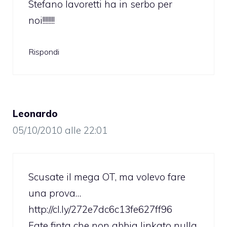
Stefano lavoretti ha in serbo per
noi!!!!!!!!
Rispondi
Leonardo
05/10/2010 alle 22:01
Scusate il mega OT, ma volevo fare
una prova…
http://cl.ly/272e7dc6c13fe627ff96
Fate finta che non abbia linkato nulla