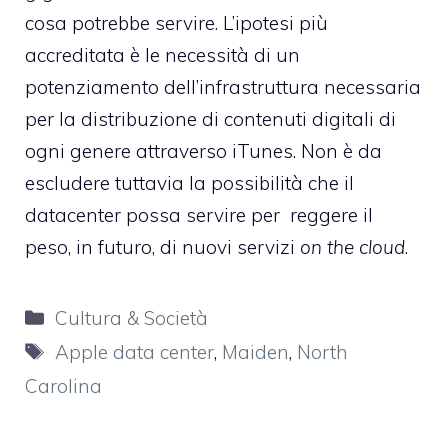
cosa potrebbe servire. L’ipotesi più
accreditata è le necessità di un
potenziamento dell’infrastruttura necessaria
per la distribuzione di contenuti digitali di
ogni genere attraverso iTunes. Non è da
escludere tuttavia la possibilità che il
datacenter possa servire per reggere il
peso, in futuro, di nuovi servizi
on the cloud
.
Categorie
Cultura & Società
Tag
Apple data center
,
Maiden
,
North
Carolina