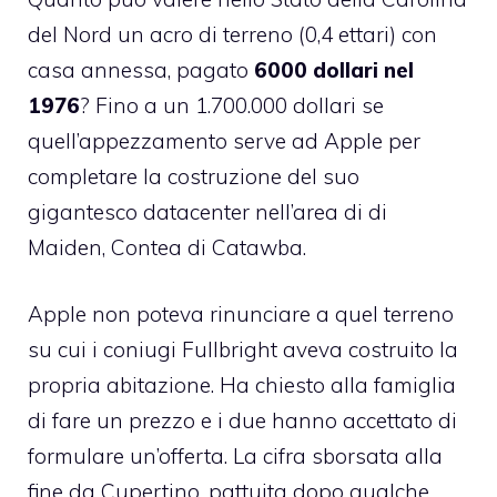
del Nord un acro di terreno (0,4 ettari) con
casa annessa, pagato
6000 dollari nel
1976
? Fino a un 1.700.000 dollari se
quell’appezzamento serve ad Apple per
completare la costruzione del suo
gigantesco datacenter nell’area di di
Maiden, Contea di Catawba.
Apple non poteva rinunciare a quel terreno
su cui i coniugi Fullbright aveva costruito la
propria abitazione. Ha chiesto alla famiglia
di fare un prezzo e i due hanno accettato di
formulare un’offerta. La cifra sborsata alla
fine da Cupertino, pattuita dopo qualche