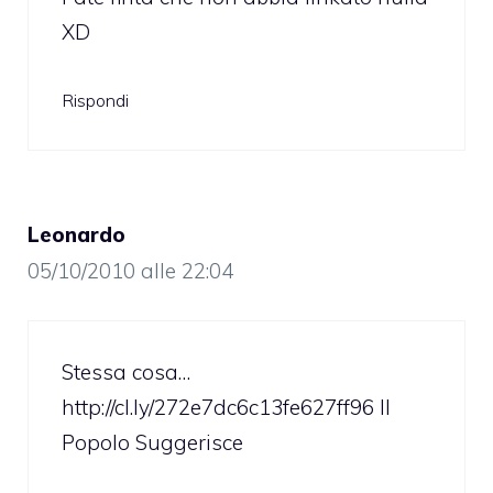
XD
Rispondi
Leonardo
05/10/2010 alle 22:04
Stessa cosa…
http://cl.ly/272e7dc6c13fe627ff96
Il
Popolo Suggerisce