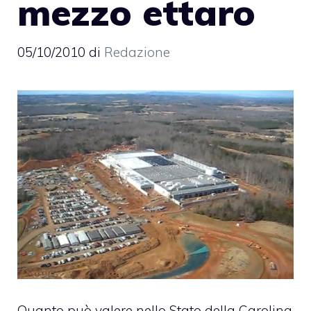
mezzo ettaro
05/10/2010
di
Redazione
Quanto può valere nello Stato della Carolina