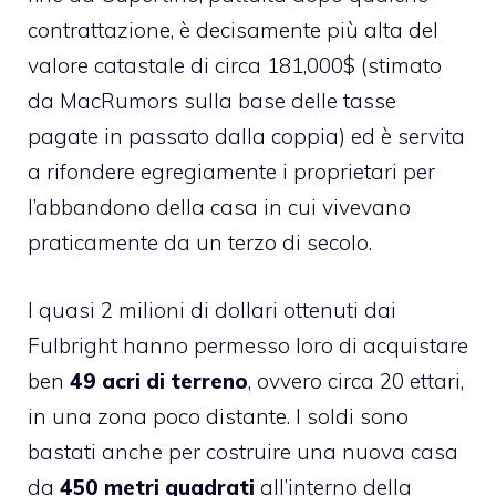
contrattazione, è decisamente più alta del
valore catastale di circa 181,000$ (stimato
da MacRumors
sulla base delle tasse
pagate in passato dalla coppia) ed è servita
a rifondere egregiamente i proprietari per
l’abbandono della casa in cui vivevano
praticamente da un terzo di secolo.
I quasi 2 milioni di dollari ottenuti dai
Fulbright hanno permesso loro di acquistare
ben
49 acri di terreno
, ovvero circa 20 ettari,
in una zona poco distante. I soldi sono
bastati anche per costruire una nuova casa
da
450 metri quadrati
all’interno della