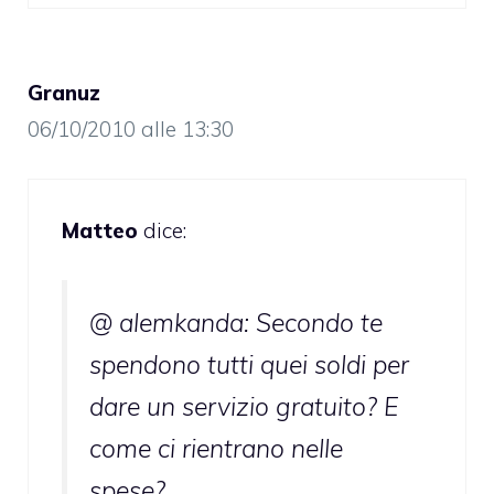
Granuz
06/10/2010 alle 13:30
Matteo
dice:
@ alemkanda: Secondo te
spendono tutti quei soldi per
dare un servizio gratuito? E
come ci rientrano nelle
spese?