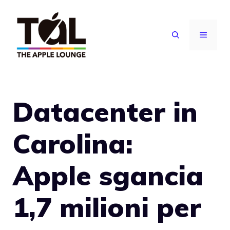
Vai
al
MENU
contenuto
Datacenter in
Carolina:
Apple sgancia
1,7 milioni per