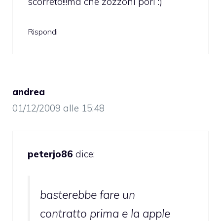
scorreto!!!ma che zozzoni pori :)
Rispondi
andrea
01/12/2009 alle 15:48
peterjo86
dice:
basterebbe fare un
contratto prima e la apple