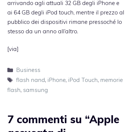
arrivando agli attuali 32 GB degli iPhone e
ai 64 GB degli iPod touch, mentre il prezzo al
pubblico dei dispositivi rimane pressoché lo
stesso da un anno all’altro.
[
via
]
Categorie
Business
Tag
flash nand
,
iPhone
,
iPod Touch
,
memorie
flash
,
samsung
7 commenti su “Apple