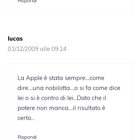
Rispondi
lucas
01/12/2009 alle 09:14
La Apple è stata sempre….come
dire….una nobilotta….o si fa come dice
lei o si è contro di lei…Dato che il
potere non manca….il risultato è
certo…
Rispondi