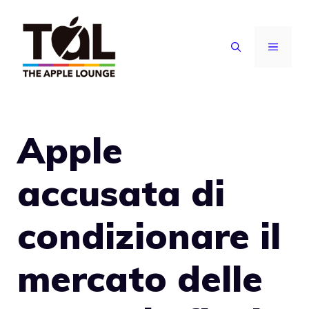
Vai
al
MENU
contenuto
Apple
accusata di
condizionare il
mercato delle