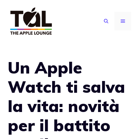
Vai
al
MENU
contenuto
Un Apple
Watch ti salva
la vita: novità
per il battito