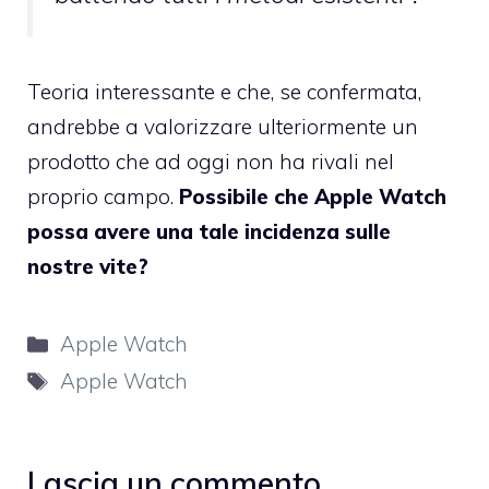
Teoria interessante e che, se confermata,
andrebbe a valorizzare ulteriormente un
prodotto che ad oggi non ha rivali nel
proprio campo.
Possibile che Apple Watch
possa avere una tale incidenza sulle
nostre vite?
Categorie
Apple Watch
Tag
Apple Watch
Lascia un commento