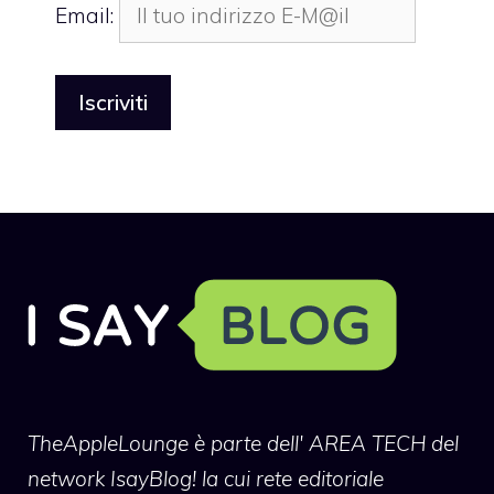
Email:
TheAppleLounge
è parte dell' AREA TECH del
network IsayBlog! la cui rete editoriale