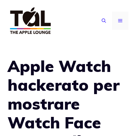
Vai
al
MENU
contenuto
Apple Watch
hackerato per
mostrare
Watch Face