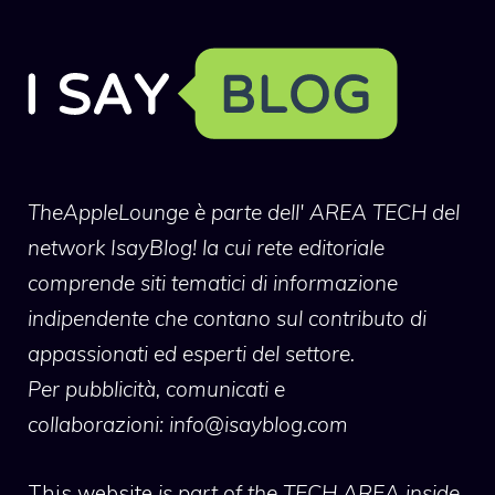
TheAppleLounge
è parte dell' AREA TECH del
network IsayBlog! la cui rete editoriale
comprende siti tematici di informazione
indipendente che contano sul contributo di
appassionati ed esperti del settore.
Per pubblicità, comunicati e
collaborazioni:
info@isayblog.com
This website
is part of the TECH AREA inside