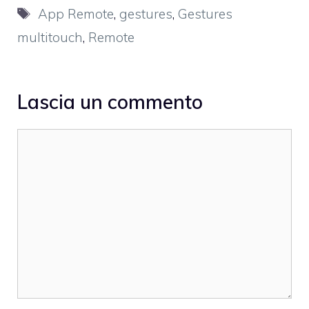
Tag
App Remote
,
gestures
,
Gestures
multitouch
,
Remote
Lascia un commento
Commento