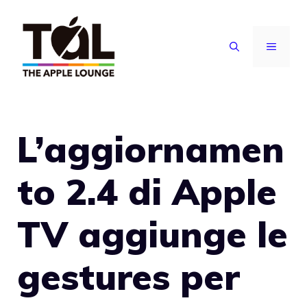
Vai
al
MENU
contenuto
L’aggiornamen
to 2.4 di Apple
TV aggiunge le
gestures per