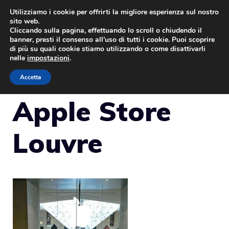
Vai
Utilizziamo i cookie per offrirti la migliore esperienza sul nostro
sito web.
al
Cliccando sulla pagina, effettuando lo scroll o chiudendo il
MENU
contenuto
banner, presti il consenso all’uso di tutti i cookie. Puoi scoprire
di più su quali cookie stiamo utilizzando o come disattivarli
nelle
impostazioni
.
Accetta
Apple Store
Louvre