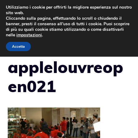
Vai
Utilizziamo i cookie per offrirti la migliore esperienza sul nostro
sito web.
al
Cliccando sulla pagina, effettuando lo scroll o chiudendo il
MENU
contenuto
banner, presti il consenso all’uso di tutti i cookie. Puoi scoprire
di più su quali cookie stiamo utilizzando o come disattivarli
nelle
impostazioni
.
Accetta
applelouvreop
en021