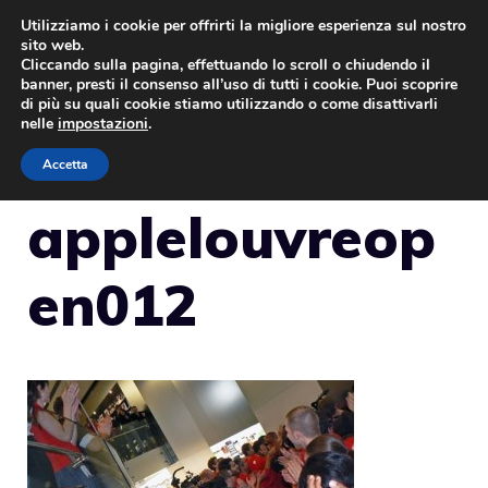
Vai
Utilizziamo i cookie per offrirti la migliore esperienza sul nostro
sito web.
al
Cliccando sulla pagina, effettuando lo scroll o chiudendo il
MENU
contenuto
banner, presti il consenso all’uso di tutti i cookie. Puoi scoprire
di più su quali cookie stiamo utilizzando o come disattivarli
nelle
impostazioni
.
Accetta
applelouvreop
en012