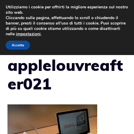
Vai
Utilizziamo i cookie per offrirti la migliore esperienza sul nostro
sito web.
al
Cliccando sulla pagina, effettuando lo scroll o chiudendo il
MENU
contenuto
banner, presti il consenso all’uso di tutti i cookie. Puoi scoprire
di più su quali cookie stiamo utilizzando o come disattivarli
nelle
impostazioni
.
Accetta
applelouvreaft
er021