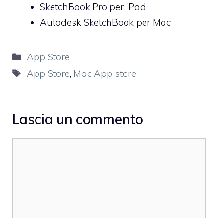
SketchBook Pro
per iPad
Autodesk SketchBook
per Mac
Categorie
App Store
Tag
App Store
,
Mac App store
Lascia un commento
Commento