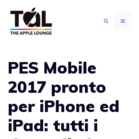
Vai
al
MENU
contenuto
PES Mobile
2017 pronto
per iPhone ed
iPad: tutti i