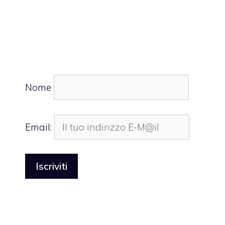
Nome
Email: