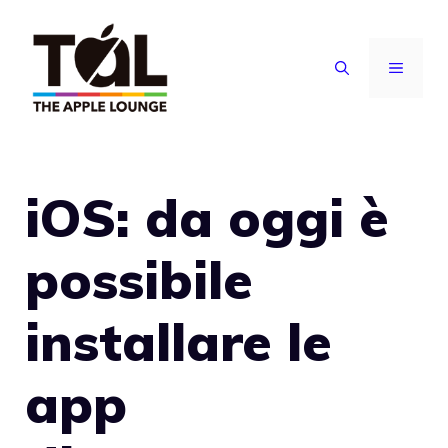
Vai
al
MENU
contenuto
iOS: da oggi è
possibile
installare le
app