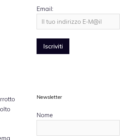
Email:
Newsletter
rrotto
olto
Nome
lema