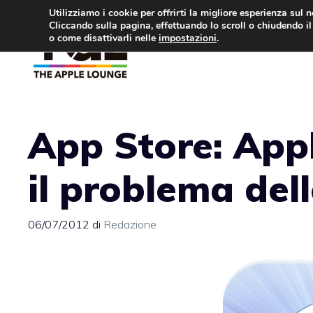
Vai
Utilizziamo i cookie per offrirti la migliore esperienza sul 
Cliccando sulla pagina, effettuando lo scroll o chiudendo il 
al
o come disattivarli nelle
impostazioni
.
APPLE NEWS
IPH
contenuto
App Store: Appl
il problema del
06/07/2012
di
Redazione