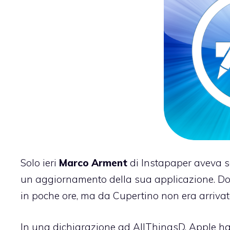
Solo ieri
Marco
Arment
di Instapaper aveva s
un aggiornamento della sua applicazione.
Dop
in poche ore, ma da Cupertino non era arriva
In una dichiarazione ad
AllThingsD
, Apple h