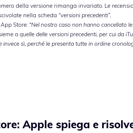
ero della versione rimanga invariato. Le recensi
scivolate nella scheda
“versioni precedenti”
,
i App Store:
“
Nel nostro caso non hanno cancellato le
ieme a quelle delle versioni precedenti, per cui da iT
nvece sì, perché le presenta tutte in ordine cronolo
e: Apple spiega e risolve