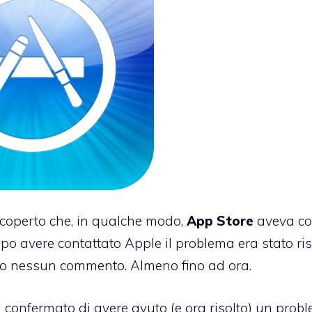
coperto che, in qualche modo,
App
Store
aveva
co
o avere contattato Apple il problema era stato ris
to nessun commento. Almeno fino ad ora.
a confermato di avere avuto (e ora risolto) un prob