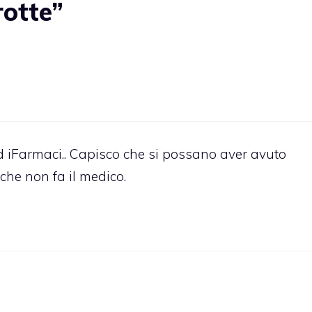
rotte”
 iFarmaci.. Capisco che si possano aver avuto
he non fa il medico.