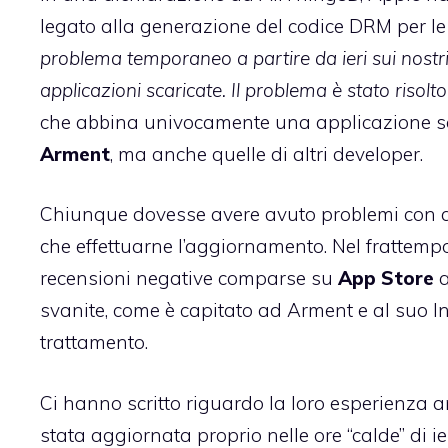
legato alla generazione del codice DRM per l
problema temporaneo a partire da ieri sui nost
applicazioni scaricate. Il problema è stato ris
che abbina univocamente una applicazione sc
Arment
, ma anche quelle di altri developer.
Chiunque dovesse avere avuto problemi con q
che effettuarne l’aggiornamento. Nel frattempo 
recensioni negative comparse su
App
Store
a
svanite, come è capitato ad Arment e al suo I
trattamento.
Ci hanno scritto riguardo la loro esperienza 
stata aggiornata proprio nelle ore “calde” di ie