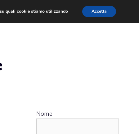
ù su quali cookie stiamo utilizzando
Accetta
 APPS
RECENSIONI
APPROFONDIMENTO
e
Nome