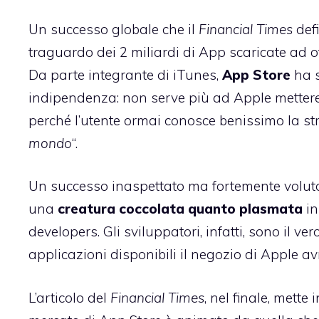
Un successo globale che il
Financial Times
defi
traguardo dei 2 miliardi di App scaricate ad ot
Da parte integrante di iTunes,
App Store
ha 
indipendenza: non serve più ad Apple mettere
perché l’utente ormai conosce benissimo la st
mondo
“.
Un successo inaspettato ma fortemente voluto 
una
creatura coccolata quanto plasmata
in
developers. Gli sviluppatori, infatti, sono il v
applicazioni disponibili il negozio di Apple avr
L’articolo del
Financial Times
, nel finale, mette