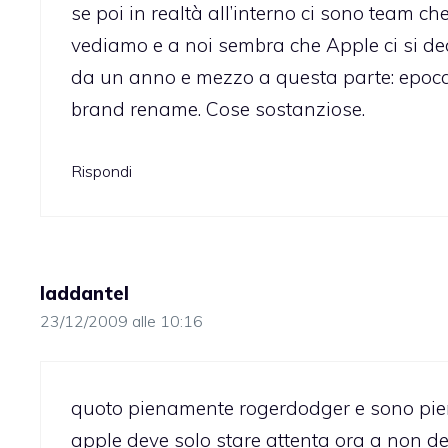
se poi in realtà all’interno ci sono team ch
vediamo e a noi sembra che Apple ci si d
da un anno e mezzo a questa parte: epocali.
brand rename. Cose sostanziose.
Rispondi
laddantel
23/12/2009 alle 10:16
quoto pienamente rogerdodger e sono pien
apple deve solo stare attenta ora a non de