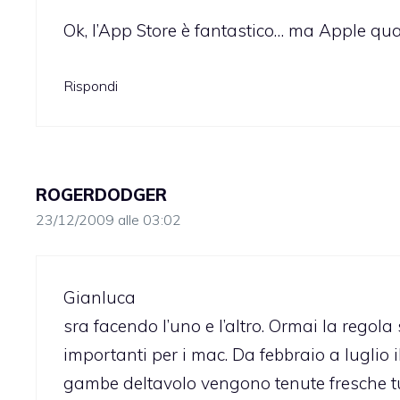
Ok, l’App Store è fantastico… ma Apple qu
Rispondi
ROGERDODGER
23/12/2009 alle 03:02
Gianluca
sra facendo l’uno e l’altro. Ormai la rego
importanti per i mac. Da febbraio a luglio 
gambe deltavolo vengono tenute fresche tu