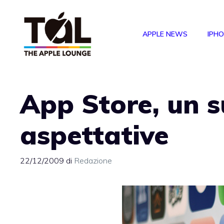
Vai
al
APPLE NEWS
IPH
contenuto
App Store, un s
aspettative
22/12/2009
di
Redazione