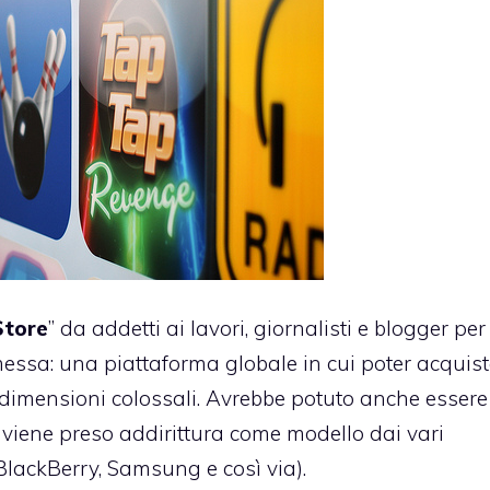
Store
” da addetti ai lavori, giornalisti e blogger per
ssa: una piattaforma globale in cui poter acquis
 dimensioni colossali. Avrebbe potuto anche essere
, viene preso addirittura come modello dai vari
 BlackBerry, Samsung e così via).