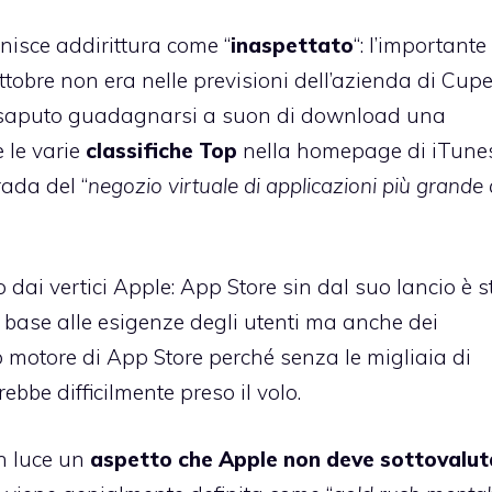
nisce addirittura come “
inaspettato
“: l’importante
tobre non era nelle previsioni dell’azienda di Cupe
saputo guadagnarsi a suon di download una
 le varie
classifiche Top
nella homepage di iTune
rada del “
negozio virtuale di applicazioni più grande 
dai vertici Apple: App Store sin dal suo lancio è s
 base alle esigenze degli utenti ma anche dei
ero motore di App Store perché senza le migliaia di
ebbe difficilmente preso il volo.
 in luce un
aspetto che Apple non deve sottovalut