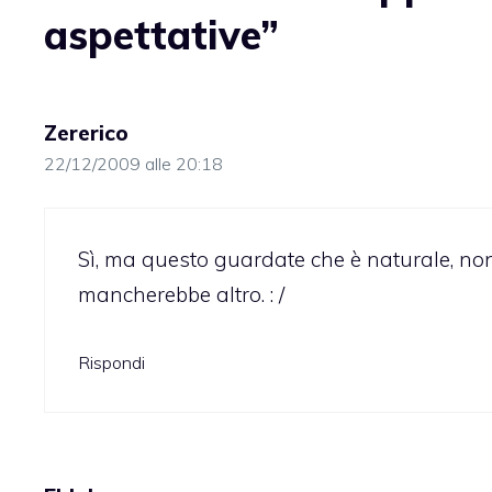
aspettative”
Zererico
22/12/2009 alle 20:18
Sì, ma questo guardate che è naturale, non
mancherebbe altro. : /
Rispondi