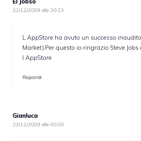
El Jobso
22/12/2009 alle 20:23
L AppStore ha avuto un successo inaudito.
Market).Per questo io ringrazio Steve Jobs 
l AppStore
Rispondi
Gianluca
23/12/2009 alle 00:05