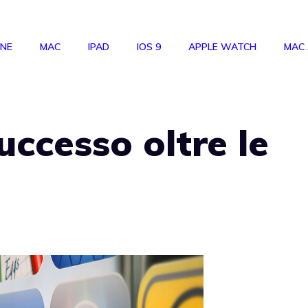
ONE
MAC
IPAD
IOS 9
APPLE WATCH
MAC
uccesso oltre le