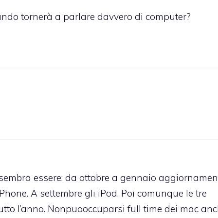
ando tornerà a parlare davvero di computer?
la sembra essere: da ottobre a gennaio aggiornamen
iPhone. A settembre gli iPod. Poi comunque le tre
tto l’anno. Nonpuooccuparsi full time dei mac an