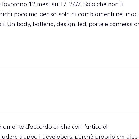
e lavorano 12 mesi su 12, 24/7. Solo che non li
edichi poco ma pensa solo ai cambiamenti nei mac
 Unibody, batteria, design, led, porte e connession
amente d’accordo anche con l’articolo!
ludere troppo i developers, perchè proprio cm dice