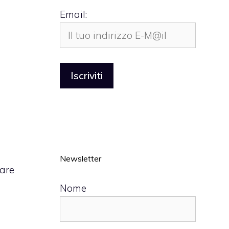
Email:
Newsletter
tare
Nome