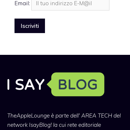
Email:
TheAppleLounge
è parte dell' AREA TECH del
network IsayBlog! la cui rete editoriale