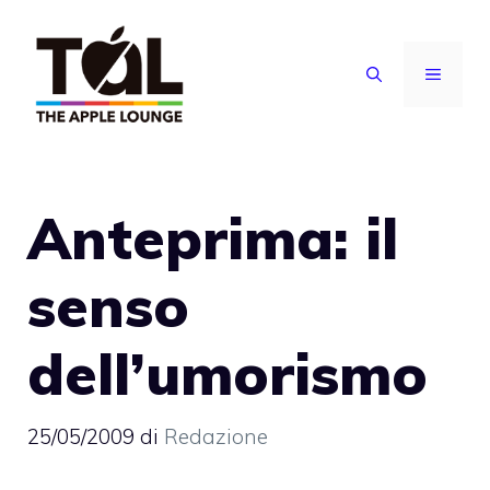
Vai
al
MENU
contenuto
Anteprima: il
senso
dell’umorismo
25/05/2009
di
Redazione