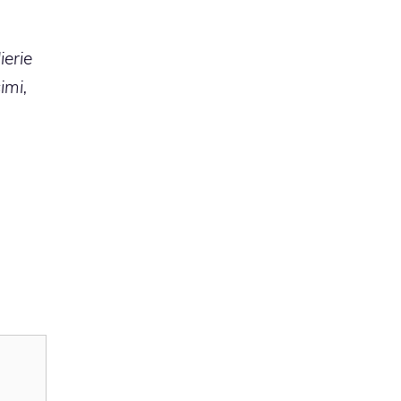
ierie
imi,