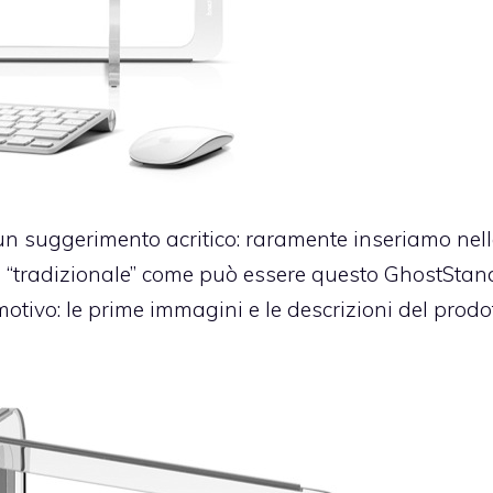
 un suggerimento acritico: raramente inseriamo nel
 “tradizionale” come può essere questo GhostStand
otivo: le prime immagini e le descrizioni del prodo