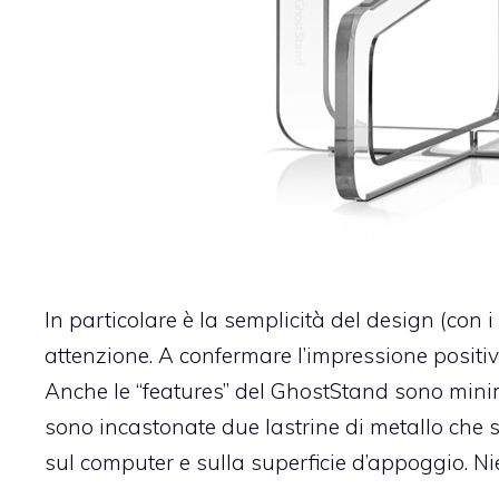
In particolare è la semplicità del design (con i
attenzione. A confermare l’impressione positiva
Anche le “features” del GhostStand sono minima
sono incastonate due lastrine di metallo che se
sul computer e sulla superficie d’appoggio. Nie