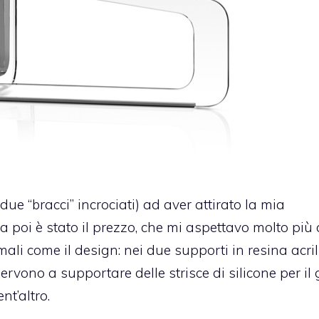
 due “bracci” incrociati) ad aver attirato la mia
 poi è stato il prezzo, che mi aspettavo molto più a
li come il design: nei due supporti in resina acril
rvono a supportare delle strisce di silicone per il 
nt’altro.