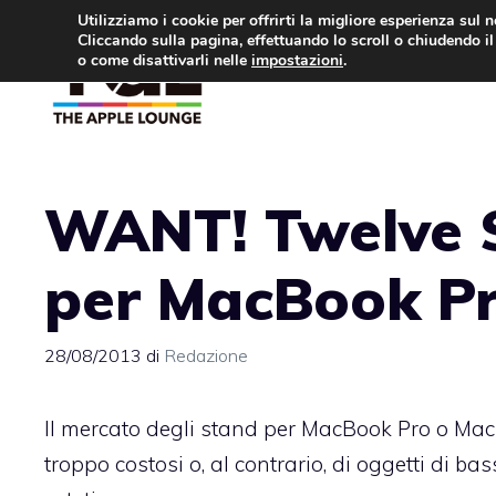
Vai
Utilizziamo i cookie per offrirti la migliore esperienza sul 
Cliccando sulla pagina, effettuando lo scroll o chiudendo il 
al
o come disattivarli nelle
impostazioni
.
APPLE NEWS
IPH
contenuto
WANT! Twelve 
per MacBook Pr
28/08/2013
di
Redazione
Il mercato degli stand per MacBook Pro o MacB
troppo costosi o, al contrario, di oggetti di b