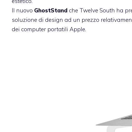
estetico.
Il nuovo
GhostStand
che Twelve South ha pres
soluzione di design ad un prezzo relativament
dei computer portatili Apple.