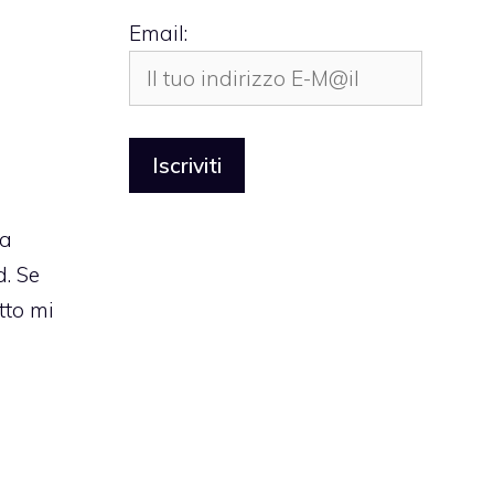
Email:
la
. Se
tto mi