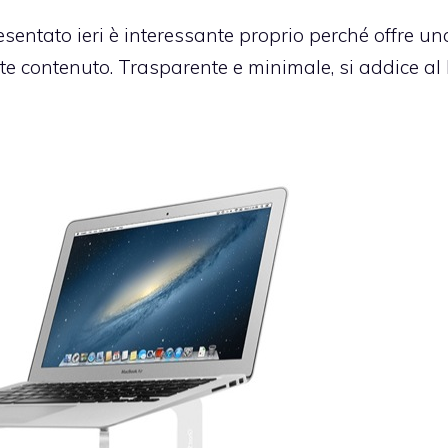
entato ieri è interessante proprio perché offre un
e contenuto. Trasparente e minimale, si addice al 