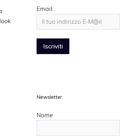
Email:
a
look
Newsletter
Nome