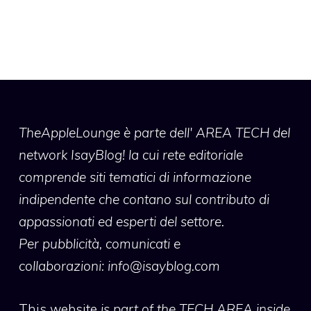
TheAppleLounge
è parte dell' AREA TECH del
network IsayBlog! la cui rete editoriale
comprende siti tematici di informazione
indipendente che contano sul contributo di
appassionati ed esperti del settore.
Per pubblicità, comunicati e
collaborazioni:
info@isayblog.com
This website
is part of the TECH AREA inside