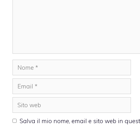
Nome
Email
Sito
web
Salva il mio nome, email e sito web in que