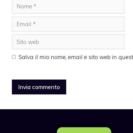
Nome
Email
Sito
web
Salva il mio nome, email e sito web in que