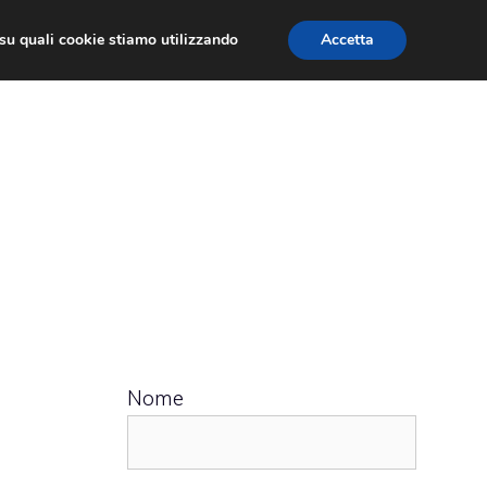
ù su quali cookie stiamo utilizzando
Accetta
 APPS
RECENSIONI
APPROFONDIMENTO
Nome