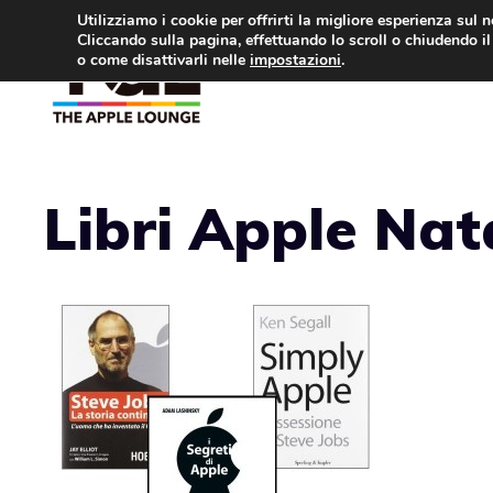
Vai
Utilizziamo i cookie per offrirti la migliore esperienza sul 
Cliccando sulla pagina, effettuando lo scroll o chiudendo il 
al
o come disattivarli nelle
impostazioni
.
APPLE NEWS
IPH
contenuto
Libri Apple Nat