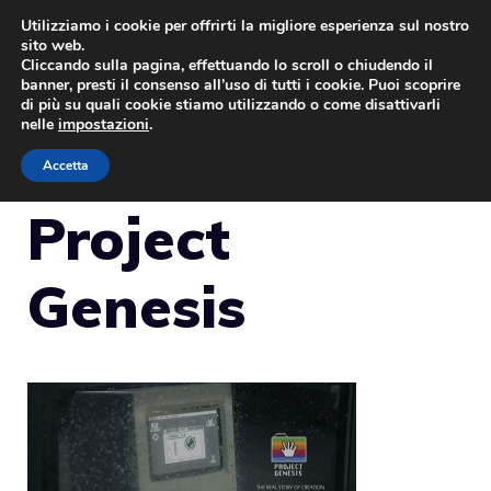
Vai
Utilizziamo i cookie per offrirti la migliore esperienza sul nostro
sito web.
al
Cliccando sulla pagina, effettuando lo scroll o chiudendo il
MENU
contenuto
banner, presti il consenso all’uso di tutti i cookie. Puoi scoprire
di più su quali cookie stiamo utilizzando o come disattivarli
nelle
impostazioni
.
Accetta
Project
Genesis