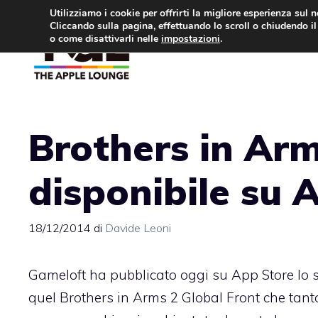
Vai
Utilizziamo i cookie per offrirti la migliore esperienza sul 
Cliccando sulla pagina, effettuando lo scroll o chiudendo il 
al
o come disattivarli nelle
impostazioni
.
APPLE NEWS
IPH
contenuto
Brothers in Ar
disponibile su 
18/12/2014
di
Davide Leoni
Gameloft ha pubblicato oggi su App Store lo 
quel Brothers in Arms 2 Global Front che tant