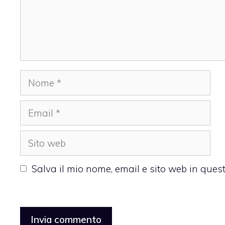
Nome
Email
Sito
web
Salva il mio nome, email e sito web in que