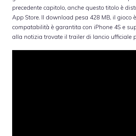
precedente capitolo, anche questo titolo è dist
App Store
. Il download pesa 428 MB, il gioco è
compatabilità è garantita con iPhone 4S e supe
alla notizia trovate il trailer di lancio ufficial