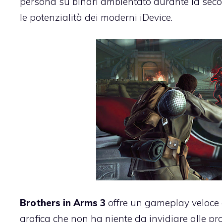
persona su binari ambientato durante la sec
le potenzialità dei moderni iDevice.
Brothers in Arms 3
offre un gameplay veloce e
grafica che non ha niente da invidiare alle pr