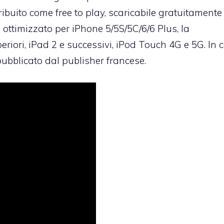
ribuito come free to play,
scaricabile gratuitamente
 ottimizzato per iPhone 5/5S/5C/6/6 Plus, la
riori, iPad 2 e successivi, iPod Touch 4G e 5G. In 
e pubblicato dal publisher francese.