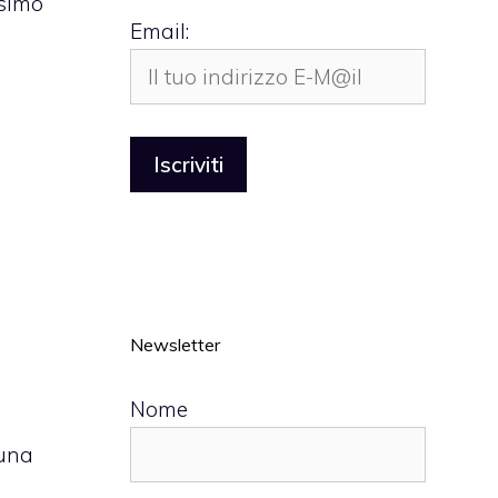
ssimo
Email:
Newsletter
Nome
 una