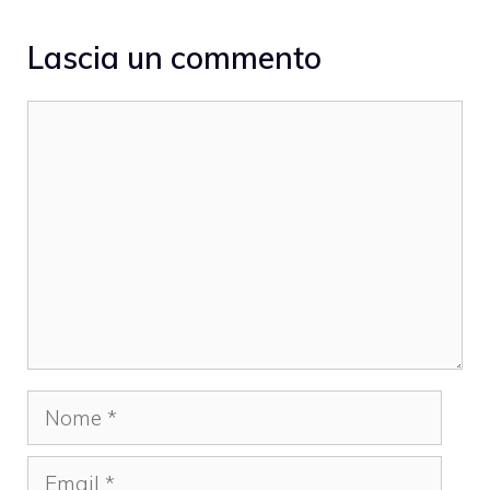
Lascia un commento
Commento
Nome
Email