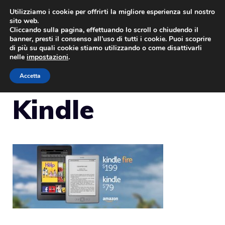
Vai
Utilizziamo i cookie per offrirti la migliore esperienza sul nostro
sito web.
al
Cliccando sulla pagina, effettuando lo scroll o chiudendo il
MENU
contenuto
banner, presti il consenso all’uso di tutti i cookie. Puoi scoprire
di più su quali cookie stiamo utilizzando o come disattivarli
nelle
impostazioni
.
Accetta
Kindle