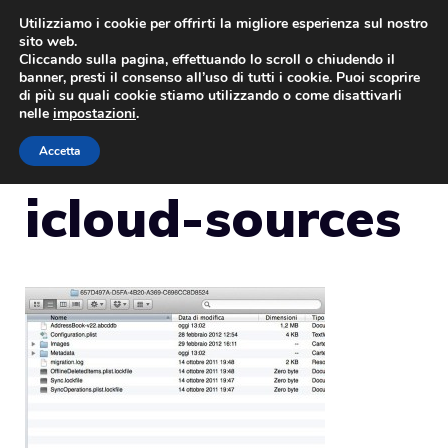
Vai
Utilizziamo i cookie per offrirti la migliore esperienza sul nostro
sito web.
al
Cliccando sulla pagina, effettuando lo scroll o chiudendo il
MENU
contenuto
banner, presti il consenso all’uso di tutti i cookie. Puoi scoprire
di più su quali cookie stiamo utilizzando o come disattivarli
nelle
impostazioni
.
Accetta
icloud-sources