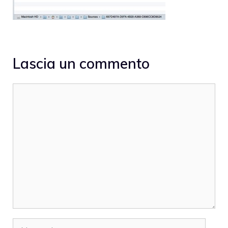
Lascia un commento
Commento
Nome