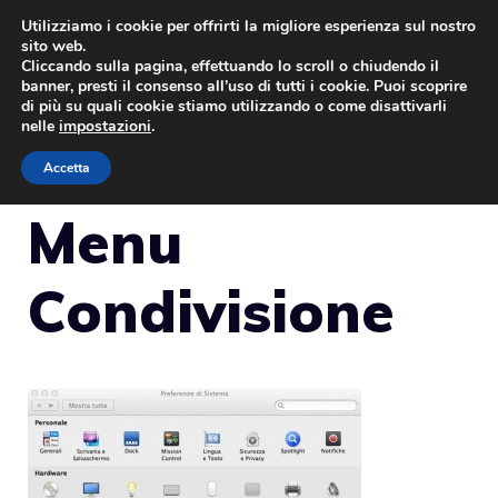
Vai
Utilizziamo i cookie per offrirti la migliore esperienza sul nostro
sito web.
al
Cliccando sulla pagina, effettuando lo scroll o chiudendo il
MENU
contenuto
banner, presti il consenso all’uso di tutti i cookie. Puoi scoprire
di più su quali cookie stiamo utilizzando o come disattivarli
nelle
impostazioni
.
Accetta
Menu
Condivisione