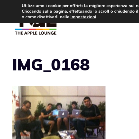
Vai
Utilizziamo i cookie per offrirti la migliore esperienza sul 
Cliccando sulla pagina, effettuando lo scroll o chiudendo il 
al
o come disattivarli nelle
impostazioni
.
APPLE NEWS
IPH
contenuto
IMG_0168