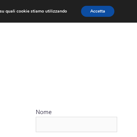
ù su quali cookie stiamo utilizzando
Accetta
 APPS
RECENSIONI
APPROFONDIMENTO
Nome