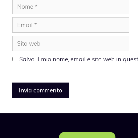
Nome
Email
Sito
web
Salva il mio nome, email e sito web in que