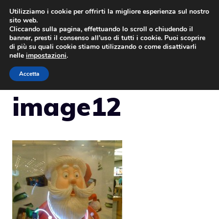
Vai
Utilizziamo i cookie per offrirti la migliore esperienza sul nostro
sito web.
al
Cliccando sulla pagina, effettuando lo scroll o chiudendo il
MENU
contenuto
banner, presti il consenso all’uso di tutti i cookie. Puoi scoprire
di più su quali cookie stiamo utilizzando o come disattivarli
nelle
impostazioni
.
Accetta
image12