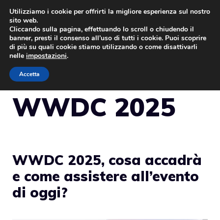
Vai
Utilizziamo i cookie per offrirti la migliore esperienza sul nostro
sito web.
al
Cliccando sulla pagina, effettuando lo scroll o chiudendo il
MENU
contenuto
banner, presti il consenso all’uso di tutti i cookie. Puoi scoprire
di più su quali cookie stiamo utilizzando o come disattivarli
nelle
impostazioni
.
Accetta
WWDC 2025
WWDC 2025, cosa accadrà
e come assistere all’evento
di oggi?