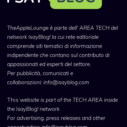
TheAppleLounge
è parte dell' AREA TECH del
network IsayBlog! la cui rete editoriale
comprende siti tematici di informazione
indipendente che contano sul contributo di
appassionati ed esperti del settore.
Per pubblicità, comunicati e
collaborazioni:
info@isayblog.com
This website
is part of the TECH AREA inside
the IsayBlog! network
For advertising, press releases and other
opportunities:
info@isayblog.com