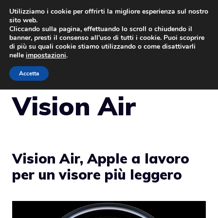
Vai
Utilizziamo i cookie per offrirti la migliore esperienza sul nostro
sito web.
al
Cliccando sulla pagina, effettuando lo scroll o chiudendo il
MENU
contenuto
banner, presti il consenso all’uso di tutti i cookie. Puoi scoprire
di più su quali cookie stiamo utilizzando o come disattivarli
nelle
impostazioni
.
Accetta
Vision Air
Vision Air, Apple a lavoro
per un visore più leggero