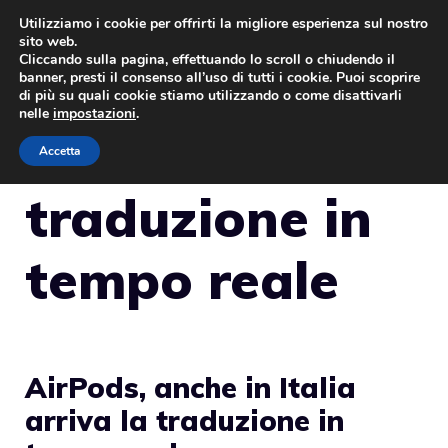
Vai
Utilizziamo i cookie per offrirti la migliore esperienza sul nostro
sito web.
al
Cliccando sulla pagina, effettuando lo scroll o chiudendo il
MENU
contenuto
banner, presti il consenso all’uso di tutti i cookie. Puoi scoprire
di più su quali cookie stiamo utilizzando o come disattivarli
nelle
impostazioni
.
Accetta
traduzione in
tempo reale
AirPods, anche in Italia
arriva la traduzione in