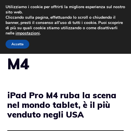
Vai
Utilizziamo i cookie per offrirti la migliore esperienza sul nostro
sito web.
al
Cliccando sulla pagina, effettuando lo scroll o chiudendo il
MENU
contenuto
banner, presti il consenso all’uso di tutti i cookie. Puoi scoprire
di più su quali cookie stiamo utilizzando o come disattivarli
nelle
impostazioni
.
Accetta
M4
iPad Pro M4 ruba la scena
nel mondo tablet, è il più
venduto negli USA